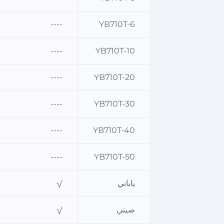
----
YB710T-6
----
YB710T-10
----
YB710T-20
----
YB710T-30
----
YB710T-40
----
YB710T-50
ياباني
√
صيني
√