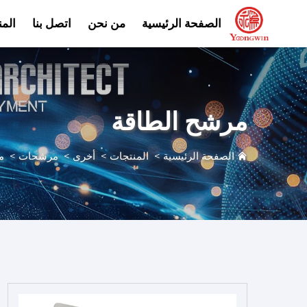
الصفحة الرئيسية
من نحن
اتصل بنا
الم
مرشح الطاقة
الصفحة الرئيسية
>
المنتجات
>
أخرى
>
مرشحات
>
م