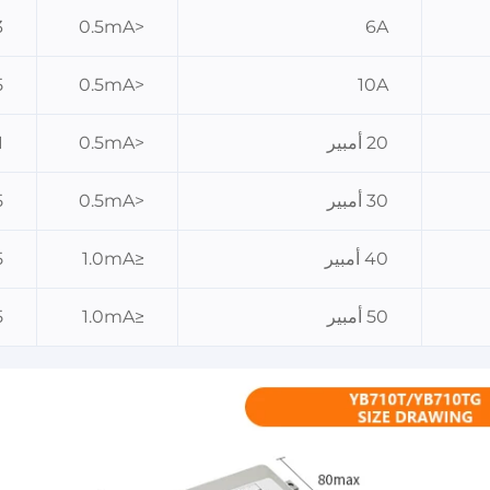
3
<0.5mA
6A
5
<0.5mA
10A
20 أمبير
<0.5mA
1
30 أمبير
<0.5mA
5
40 أمبير
≤1.0mA
5
50 أمبير
≤1.0mA
5