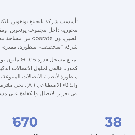
محورية داخل مجموعة يونغوين. ومقر
شركة "متخصصة، متطورة، مميزة، ومب
بمبلغ مسجل قد
كمورد عالمي لحلول الاتصالات الذك
والذكاء الاصطناع
في تعزيز الاتصال والكفاءة على مست
670
38