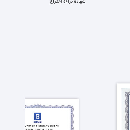
شهادة براءة اختراع