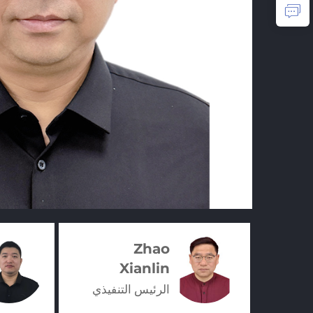
Zhao
Xianlin
الرئيس التنفيذي