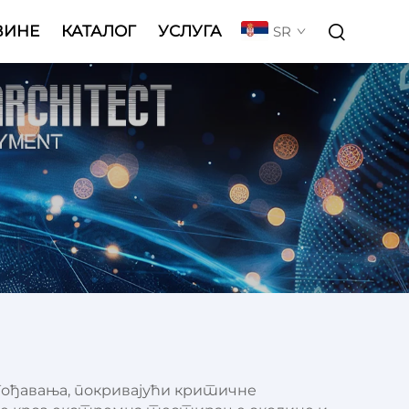
ВИНЕ
КАТАЛОГ
УСЛУГА
SR
гођавања, покривајући критичне