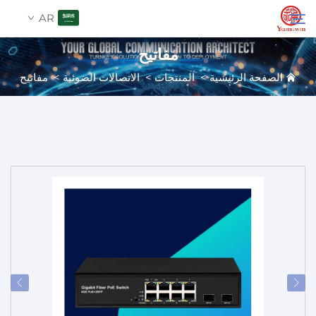
AR
مفاتيح
الصفحة الرئيسية
>
المنتجات
>
الاتصالات الضوئية
>
مفاتيح
من نحن
بحث
اتصل بنا
المنتجات
التطبيقات
الأخبار
الفهرس