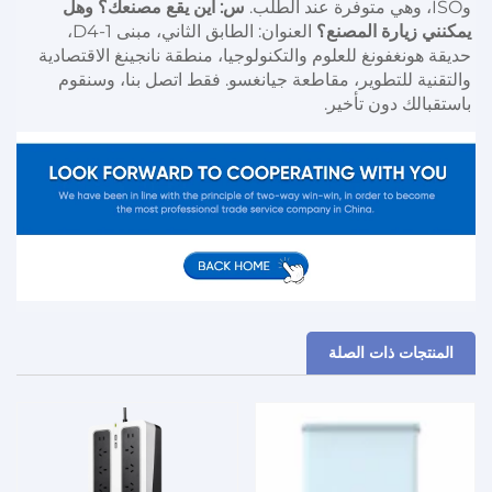
وISO، وهي متوفرة عند الطلب. 
س: أين يقع مصنعك؟ وهل 
يمكنني زيارة المصنع؟ 
العنوان: الطابق الثاني، مبنى D4-1، 
حديقة هونغفونغ للعلوم والتكنولوجيا، منطقة نانجينغ الاقتصادية 
والتقنية للتطوير، مقاطعة جيانغسو. فقط اتصل بنا، وسنقوم 
باستقبالك دون تأخير. 
المنتجات ذات الصلة