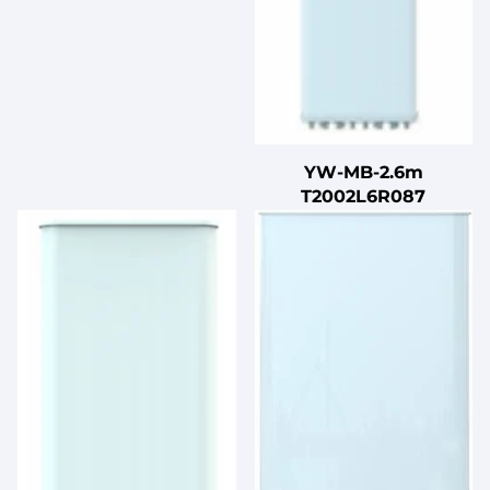
YW-MB-2.6m
T2002L6R087