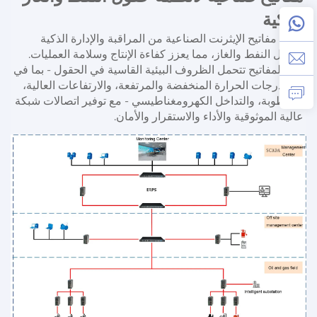
الذكية 
تمكن مفاتيح الإيثرنت الصناعية من المراقبة والإدارة الذكية 
لحقول النفط والغاز، مما يعزز كفاءة الإنتاج وسلامة العمليات. 
هذه المفاتيح تتحمل الظروف البيئية القاسية في الحقول - بما في 
ذلك درجات الحرارة المنخفضة والمرتفعة، والارتفاعات العالية، 
والرطوبة، والتداخل الكهرومغناطيسي - مع توفير اتصالات شبكة 
عالية الموثوقية والأداء والاستقرار والأمان. 