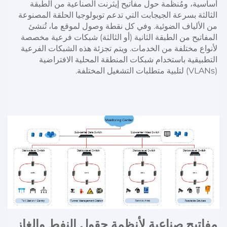
أساسية، ومُنظَّمة حول مفاتيح إيثرنت الصناعية من الطبقة 
الثالثة بسرعة الجيجابت التي تدعم توبولوجيا الحلقة المصنوعة 
من الألياف الضوئية. وفي كل نقطة وصول لموقع ما، تُنشئ 
المفاتيح من الطبقة الثانية (أو الثالثة) شبكات فرعية مخصصة 
لأنواع مختلفة من الخدمات. ويتم تجزئة هذه الشبكات الفرعية 
التطبيقية باستخدام شبكات المنطقة المحلية الافتراضية 
(VLANs) لتلبية متطلبات التشغيل المختلفة. 
مفاتيح صناعية لأنظمة حقول النفط والغاز 