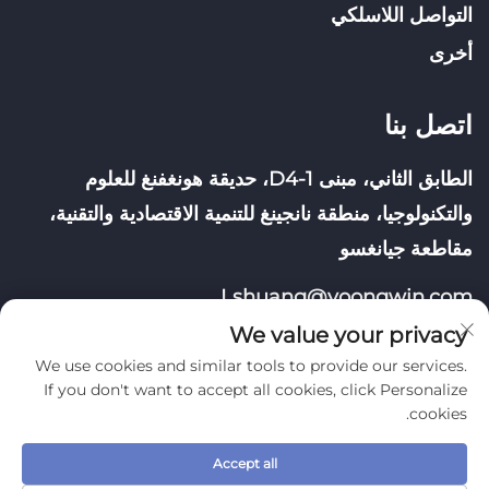
التواصل اللاسلكي
أخرى
اتصل بنا
الطابق الثاني، مبنى D4-1، حديقة هونغفنغ للعلوم
والتكنولوجيا، منطقة نانجينغ للتنمية الاقتصادية والتقنية،
مقاطعة جيانغسو
Lshuang@yoongwin.com
We value your privacy
We use cookies and similar tools to provide our services.
If you don't want to accept all cookies, click Personalize
cookies.
حقوق النشر © شركة نانجينغ يونغوين للتكنولوجيا المحدودة. جميع
الحقوق محفوظة
Accept all