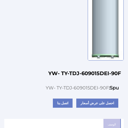
YW- TY-TDJ-609015DEI-90F
YW- TY-TDJ-609015DEI-90F
Spu:
احصل على عرض أسعار
اتصل بنا
الوصف