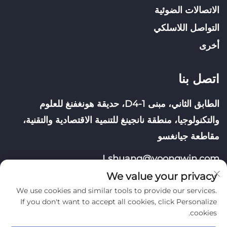
الاتصالات الضوئية
التواصل اللاسلكي
أخرى
اتصل بنا
الطابق الثاني، مبنى D4-1، حديقة هونغفنغ للعلوم
والتكنولوجيا، منطقة نانجينغ للتنمية الاقتصادية والتقنية،
مقاطعة جيانغسو
Lshuang@yoongwin.com
We value your privacy
We use cookies and similar tools to provide our services.
If you don't want to accept all cookies, click Personalize
cookies.
حقوق النشر © شركة نانجينغ يونغوين للتكنولوجيا المحدودة. جميع