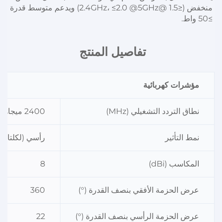
منخفض (≤1.5 @2.4GHz، ≤2.0 @5GHz) ويدعم متوسط قدرة 
≥50 واط. 
تفاصيل المنتج 
مؤشرات كهربائية
نطاق التردد التشغيلي (MHz)
2400 ميجاهرتز - 2500 ميجاهرتز
نمط التأثير
رأسي (لكلتا ال
المكاسب (dBi)
8
عرض الحزمة الأفقي بنصف القدرة (°)
360
عرض الحزمة الرأسي بنصف القدرة (°)
22