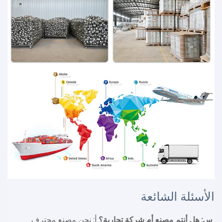
الأسئلة الشائعة
س: هل أنتم مصنع أم شركة تجارية؟ 
أ: نحن مصنع محترف 