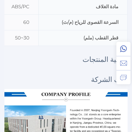
مادة الغلاف
ABS/PC
السرعة القصوى للرياح (م/ث)
60
قطر القطب (ملم)
30~50
توصية المنتجات
ملف الشركة