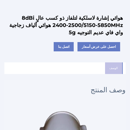
هوائي إشارة لاسلكية لتلفاز ذو كسب عالٍ 8dBi
2400-2500/5150-5850MHz هوائي ألياف زجاجية
واي فاي عديم التوجيه 5g
احصل على عرض أسعار
اتصل بنا
الوصف
وصف المنتج