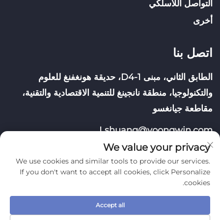
التواصل اللاسلكي
أخرى
اتصل بنا
الطابق الثاني، مبنى D4-1، حديقة هونغفنغ للعلوم
والتكنولوجيا، منطقة نانجينغ للتنمية الاقتصادية والتقنية،
مقاطعة جيانغسو
Lshuang@yoongwin.com
We value your privacy
We use cookies and similar tools to provide our services.
If you don't want to accept all cookies, click Personalize
cookies.
حقوق النشر © شركة نانجينغ يونغوين للتكنولوجيا المحدودة. جميع
Accept all
الحقوق محفوظة